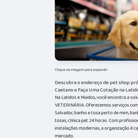
Clique na imagem para expandir
Descubra o endereço de pet shop pró
Caetano e Faça Uma Cotação na Latid
Na Latidos e Miados, você encontra a sol
VETERINÁRIA. Oferecemos serviços como 
Salvador, banho e tosa perto de mim, ba
tosas, clínica pet 24 horas. Com profissi
instalações modernas, a organização é ca
mercado.