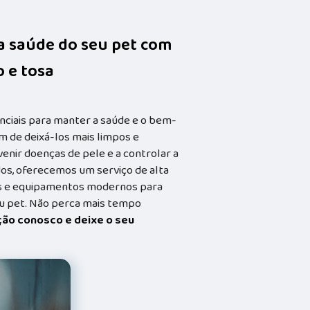
da saúde do seu pet com
 e tosa
nciais para manter a saúde e o bem-
m de deixá-los mais limpos e
enir doenças de pele e a controlar a
dos, oferecemos um serviço de alta
dos e equipamentos modernos para
eu pet. Não perca mais tempo
ação conosco e deixe o seu