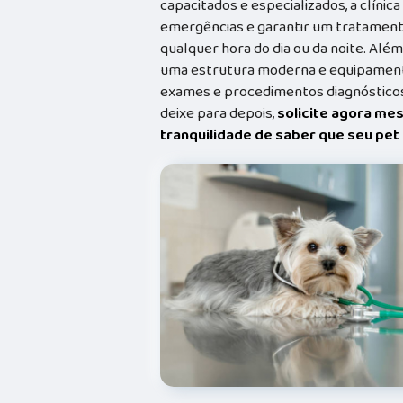
capacitados e especializados, a clínic
emergências e garantir um tratament
qualquer hora do dia ou da noite. Além
uma estrutura moderna e equipamento
exames e procedimentos diagnósticos
deixe para depois,
solicite agora me
tranquilidade de saber que seu pe