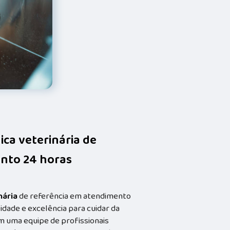
nica veterinária de
nto 24 horas
nária
de referência em atendimento
idade e excelência para cuidar da
m uma equipe de profissionais