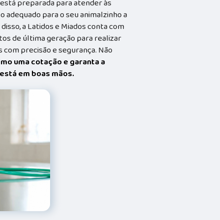
a está preparada para atender às
o adequado para o seu animalzinho a
 disso, a Latidos e Miados conta com
s de última geração para realizar
 com precisão e segurança. Não
smo uma cotação e garanta a
t está em boas mãos.