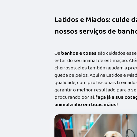
Latidos e Miados: cuide 
nossos serviços de banho
Os
banhos e tosas
são cuidados esse
estar do seu animal de estimação. Alé
cheirosos, eles também ajudam a prev
queda de pelos. Aqui na Latidos e Mia
qualidade, com profissionais treina
garantir o melhor resultado para o s
procurando por aí,
faça já a sua cot
animalzinho em boas mãos!