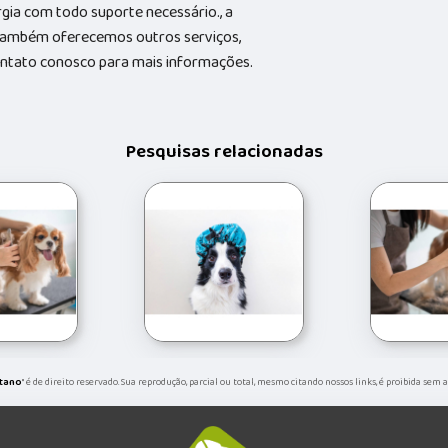
gia com todo suporte necessário., a
Também oferecemos outros serviços,
contato conosco para mais informações.
Pesquisas relacionadas
etano
" é de direito reservado. Sua reprodução, parcial ou total, mesmo citando nossos links, é proibida sem 