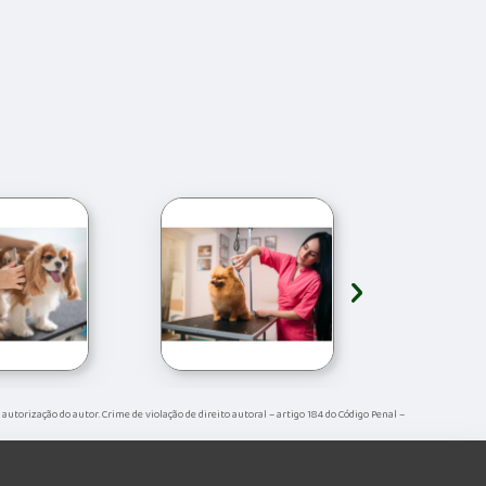
›
a autorização do autor. Crime de violação de direito autoral – artigo 184 do Código Penal –