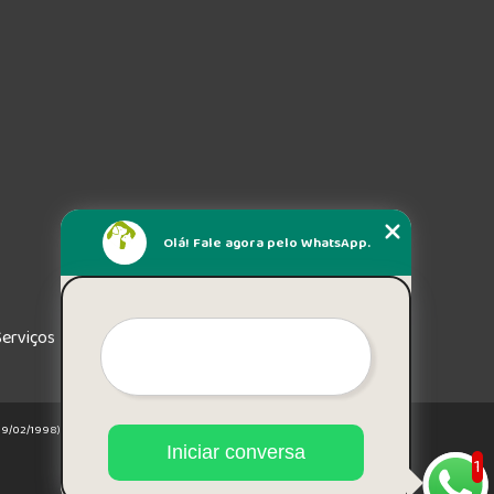
Olá! Fale agora pelo WhatsApp.
Serviços
e 19/02/1998)
Iniciar conversa
1