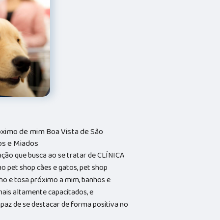
ximo de mim Boa Vista de São
os e Miados
ução que busca ao se tratar de CLÍNICA
pet shop cães e gatos, pet shop
nho e tosa próximo a mim, banhos e
onais altamente capacitados, e
paz de se destacar de forma positiva no