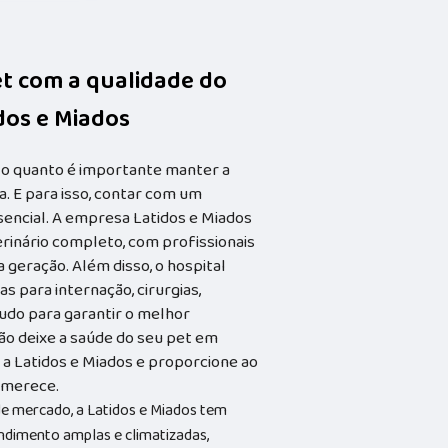
et com a qualidade do
idos e Miados
 o quanto é importante manter a
. E para isso, contar com um
ssencial. A empresa Latidos e Miados
rinário completo, com profissionais
geração. Além disso, o hospital
s para internação, cirurgias,
tudo para garantir o melhor
ão deixe a saúde do seu pet em
a Latidos e Miados e proporcione ao
e merece.
e mercado, a Latidos e Miados tem
ndimento amplas e climatizadas,