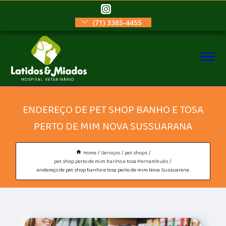
(71) 3385-4455
ENDEREÇO DE PET SHOP BANHO E TOSA
PERTO DE MIM NOVA SUSSUARANA
Home
Serviços
pet shops
pet shop perto de mim banho e tosa Pernambués
endereço de pet shop banho e tosa perto de mim Nova Sussuarana