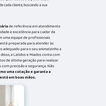
 cada cliente, buscando a sua
nária
de referência em atendimento
idade e excelência para cuidar da
m uma equipe de profissionais
a está preparada para atender às
o adequado para o seu animalzinho a
 disso, a Latidos e Miados conta com
s de última geração para realizar
 com precisão e segurança. Não
smo uma cotação e garanta a
t está em boas mãos.