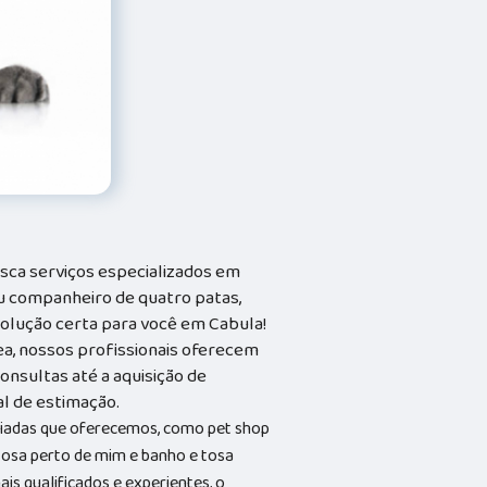
sca serviços especializados em
seu companheiro de quatro patas,
solução certa para você em Cabula!
ea, nossos profissionais oferecem
onsultas até a aquisição de
al de estimação.
riadas que oferecemos, como pet shop
 tosa perto de mim e banho e tosa
s qualificados e experientes, o