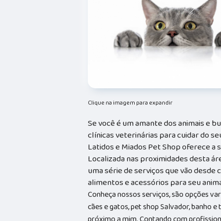
Clique na imagem para expandir
Se você é um amante dos animais e bu
clínicas veterinárias para cuidar do 
Latidos e Miados Pet Shop oferece a 
Localizada nas proximidades desta ár
uma série de serviços que vão desde c
alimentos e acessórios para seu anim
Conheça nossos serviços, são opções va
cães e gatos, pet shop Salvador, banho e
próximo a mim. Contando com profissionai