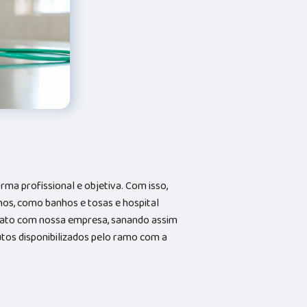
a profissional e objetiva. Com isso,
hos, como banhos e tosas e hospital
ntato com nossa empresa, sanando assim
utos disponibilizados pelo ramo com a