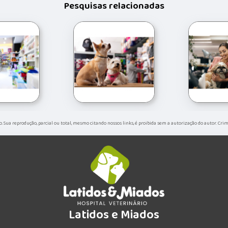
Pesquisas relacionadas
do. Sua reprodução, parcial ou total, mesmo citando nossos links, é proibida sem a autorização do autor. Cri
Latidos e Miados