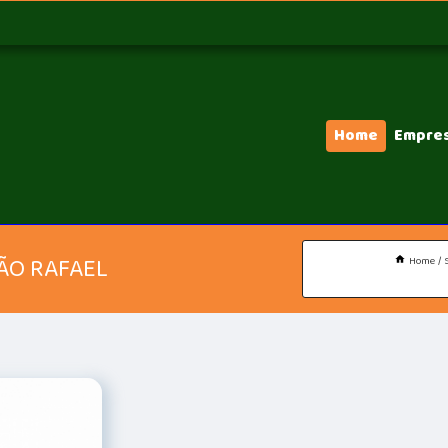
Home
Empre
ÃO RAFAEL
Home