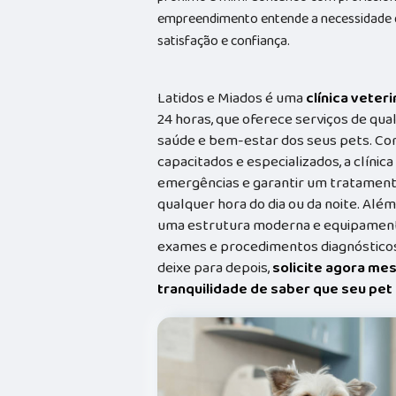
empreendimento entende a necessidade de
satisfação e confiança.
Latidos e Miados é uma
clínica veteri
24 horas, que oferece serviços de qual
saúde e bem-estar dos seus pets. Co
capacitados e especializados, a clínic
emergências e garantir um tratament
qualquer hora do dia ou da noite. Além
uma estrutura moderna e equipamento
exames e procedimentos diagnósticos
deixe para depois,
solicite agora me
tranquilidade de saber que seu pe