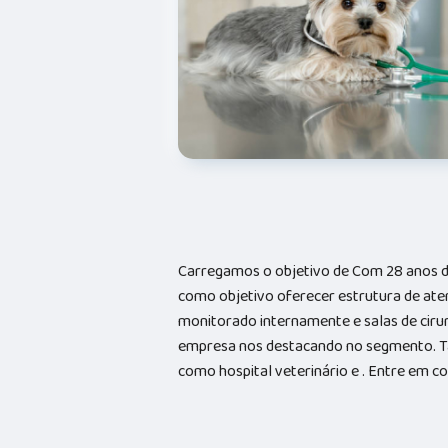
Carregamos o objetivo de Com 28 anos d
como objetivo oferecer estrutura de ate
monitorado internamente e salas de cirur
empresa nos destacando no segmento. 
como hospital veterinário e . Entre em 