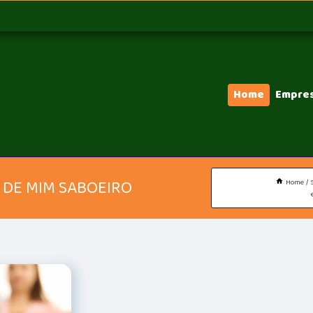
Home
Empre
 DE MIM SABOEIRO
Home