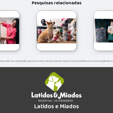
Pesquisas relacionadas
o reservado. Sua reprodução, parcial ou total, mesmo citando nossos links, é proibida sem a autorização do au
Latidos e Miados