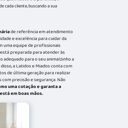
 cada cliente, buscando a sua
nária
de referência em atendimento
idade e excelência para cuidar da
m uma equipe de profissionais
a está preparada para atender às
o adequado para o seu animalzinho a
 disso, a Latidos e Miados conta com
s de última geração para realizar
 com precisão e segurança. Não
smo uma cotação e garanta a
t está em boas mãos.