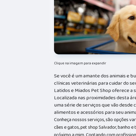
Clique na imagem para expandir
Se você é um amante dos animais e bu
clínicas veterinárias para cuidar do 
Latidos e Miados Pet Shop oferece a 
Localizada nas proximidades desta ár
uma série de serviços que vão desde c
alimentos e acessórios para seu anim
Conheça nossos serviços, são opções va
cães e gatos, pet shop Salvador, banho e
próximo a mim. Contando com profissionai