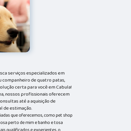
sca serviços especializados em
seu companheiro de quatro patas,
solução certa para você em Cabula!
ea, nossos profissionais oferecem
onsultas até a aquisição de
al de estimação.
riadas que oferecemos, como pet shop
 tosa perto de mim e banho e tosa
s qualificados e experientes, o