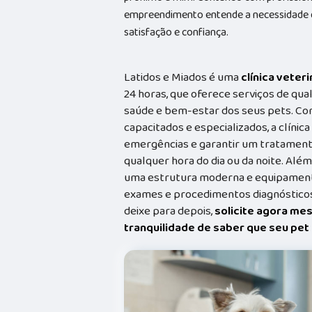
empreendimento entende a necessidade de
satisfação e confiança.
Latidos e Miados é uma
clínica veteri
24 horas, que oferece serviços de qual
saúde e bem-estar dos seus pets. Co
capacitados e especializados, a clínic
emergências e garantir um tratament
qualquer hora do dia ou da noite. Além
uma estrutura moderna e equipamento
exames e procedimentos diagnósticos
deixe para depois,
solicite agora me
tranquilidade de saber que seu pe