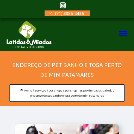
(71) 3385-4455
ENDEREÇO DE PET BANHO E TOSA PERTO
DE MIM PATAMARES
Home
Serviços
pet shops
pet shop nas proximidades Cabula
endereço de pet banho e tosa perto de mim Patamares