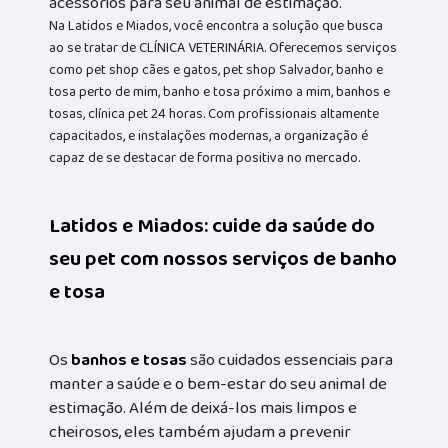
acessórios para seu animal de estimação.
Na Latidos e Miados, você encontra a solução que busca
ao se tratar de CLÍNICA VETERINÁRIA. Oferecemos serviços
como pet shop cães e gatos, pet shop Salvador, banho e
tosa perto de mim, banho e tosa próximo a mim, banhos e
tosas, clínica pet 24 horas. Com profissionais altamente
capacitados, e instalações modernas, a organização é
capaz de se destacar de forma positiva no mercado.
Latidos e Miados: cuide da saúde do
seu pet com nossos serviços de banho
e tosa
Os
banhos e tosas
são cuidados essenciais para
manter a saúde e o bem-estar do seu animal de
estimação. Além de deixá-los mais limpos e
cheirosos, eles também ajudam a prevenir