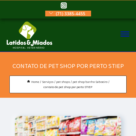
(71) 3385-4455
CONTATO DE PET SHOP POR PERTO STIEP
Home
Serviços
pet shops
pet shop banho Saboeiro
contato de pet shop por perto STIEP