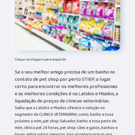
Clique na imagem para expandir
Se o seu melhor amigo precisa de um banho no
contato de pet shop por perto STIEP, o lugar
certo para encontrar os melhores profissionais
e as melhores condições é na Latidos e Miados, a
liquidação de preços de clínicas veterinárias.
Saiba que a Latidos e Miados oferece a solução no
segmento de CLÍNICA VETERINÁRIA, como, banho e tosa
próximo a mim, pet shop Salvador, banho e tosa perto de
mim, clínica pet 24 horas, pet shop cães e gatos, banhos e
tosas, entre outros serviços. Isso acontece graças aos