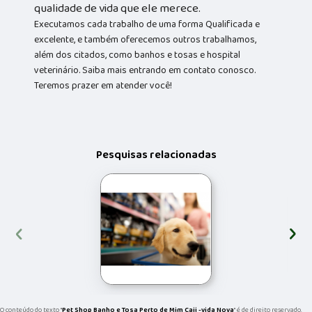
qualidade de vida que ele merece.
Executamos cada trabalho de uma forma Qualificada e
excelente, e também oferecemos outros trabalhamos,
além dos citados, como banhos e tosas e hospital
veterinário. Saiba mais entrando em contato conosco.
Teremos prazer em atender você!
Pesquisas relacionadas
‹
›
O conteúdo do texto "
Pet Shop Banho e Tosa Perto de Mim Caji -vida Nova
" é de direito reservado.