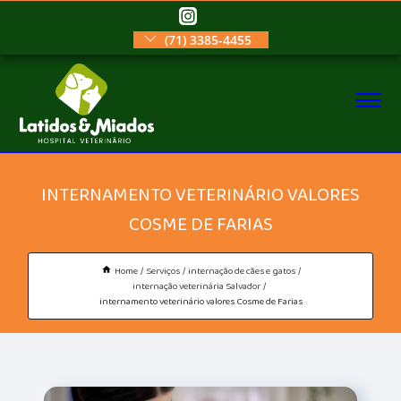
(71) 3385-4455
INTERNAMENTO VETERINÁRIO VALORES
COSME DE FARIAS
Home
Serviços
internação de cães e gatos
internação veterinária Salvador
internamento veterinário valores Cosme de Farias