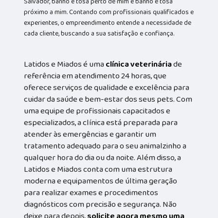
Salvador, banho e tosa perto de mim e banho e tosa
próximo a mim. Contando com profissionais qualificados e
experientes, o empreendimento entende a necessidade de
cada cliente, buscando a sua satisfação e confiança.
Latidos e Miados é uma
clínica veterinária
de
referência em atendimento 24 horas, que
oferece serviços de qualidade e excelência para
cuidar da saúde e bem-estar dos seus pets. Com
uma equipe de profissionais capacitados e
especializados, a clínica está preparada para
atender às emergências e garantir um
tratamento adequado para o seu animalzinho a
qualquer hora do dia ou da noite. Além disso, a
Latidos e Miados conta com uma estrutura
moderna e equipamentos de última geração
para realizar exames e procedimentos
diagnósticos com precisão e segurança. Não
deixe para depois,
solicite agora mesmo uma