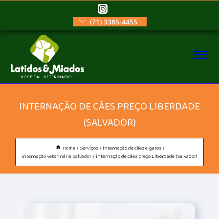
(71) 3385-4455
INTERNAÇÃO DE CÃES PREÇO LIBERDADE
(SALVADOR)
Home
Serviços
internação de cães e gatos
internação veterinária Salvador
internação de cães preço Liberdade (Salvador)