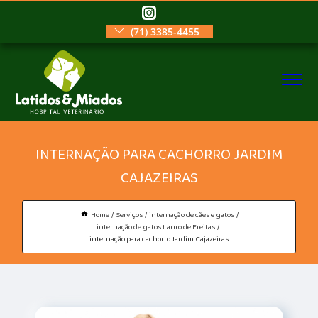
(71) 3385-4455
INTERNAÇÃO PARA CACHORRO JARDIM
CAJAZEIRAS
Home
Serviços
internação de cães e gatos
internação de gatos Lauro de Freitas
internação para cachorro Jardim Cajazeiras