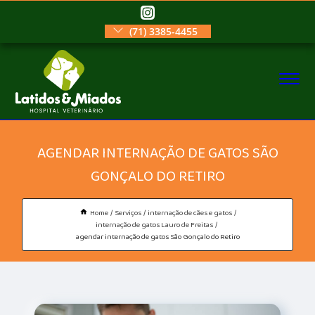
(71) 3385-4455
AGENDAR INTERNAÇÃO DE GATOS SÃO
GONÇALO DO RETIRO
Home
Serviços
internação de cães e gatos
internação de gatos Lauro de Freitas
agendar internação de gatos São Gonçalo do Retiro