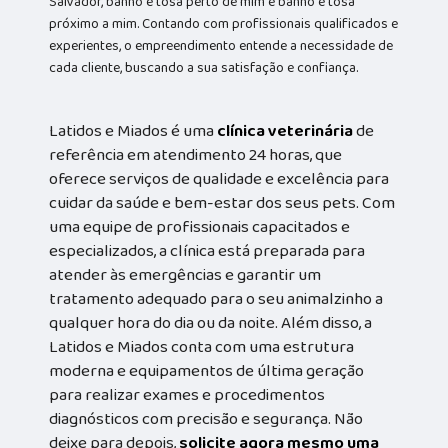
Salvador, banho e tosa perto de mim e banho e tosa
próximo a mim. Contando com profissionais qualificados e
experientes, o empreendimento entende a necessidade de
cada cliente, buscando a sua satisfação e confiança.
Latidos e Miados é uma
clínica veterinária
de
referência em atendimento 24 horas, que
oferece serviços de qualidade e excelência para
cuidar da saúde e bem-estar dos seus pets. Com
uma equipe de profissionais capacitados e
especializados, a clínica está preparada para
atender às emergências e garantir um
tratamento adequado para o seu animalzinho a
qualquer hora do dia ou da noite. Além disso, a
Latidos e Miados conta com uma estrutura
moderna e equipamentos de última geração
para realizar exames e procedimentos
diagnósticos com precisão e segurança. Não
deixe para depois,
solicite agora mesmo uma