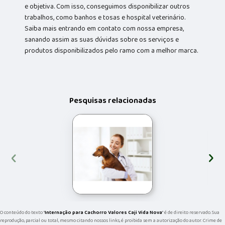
e objetiva. Com isso, conseguimos disponibilizar outros
trabalhos, como banhos e tosas e hospital veterinário.
Saiba mais entrando em contato com nossa empresa,
sanando assim as suas dúvidas sobre os serviços e
produtos disponibilizados pelo ramo com a melhor marca.
Pesquisas relacionadas
‹
›
O conteúdo do texto "
Internação para Cachorro Valores Caji Vida Nova
" é de direito reservado. Sua
reprodução, parcial ou total, mesmo citando nossos links, é proibida sem a autorização do autor. Crime de