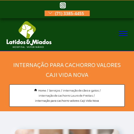
(71) 3385-4455
INTERNAÇÃO PARA CACHORRO VALORES
CAJI VIDA NOVA
Home
Serviços
internação de cães e gatos
internação de cachorro Lauro de Freitas
internação para cachorro valores Caji Vida Nova