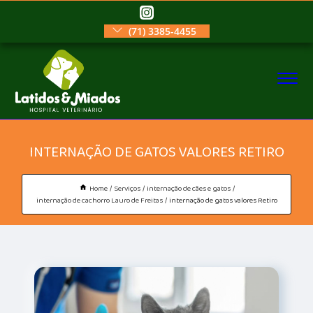
(71) 3385-4455
INTERNAÇÃO DE GATOS VALORES RETIRO
Home
Serviços
internação de cães e gatos
internação de cachorro Lauro de Freitas
internação de gatos valores Retiro