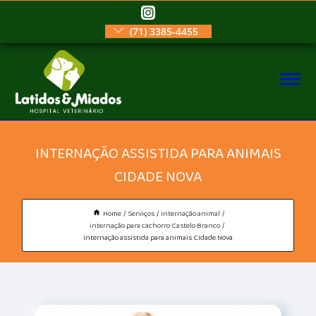
(71) 3385-4455
INTERNAÇÃO ASSISTIDA PARA ANIMAIS
CIDADE NOVA
Home
Serviços
internação animal
internação para cachorro Castelo Branco
internação assistida para animais Cidade Nova