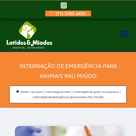
(71) 3385-4455
INTERNAÇÃO DE EMERGÊNCIA PARA
ANIMAIS PAU MIÚDO
Home
Serviços
internação animal
internação de gatos Sussuarana
internação de emergência para animais Pau Miúdo