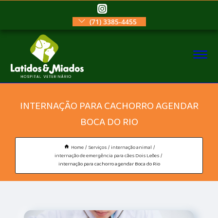
(71) 3385-4455
INTERNAÇÃO PARA CACHORRO AGENDAR
BOCA DO RIO
Home
Serviços
internação animal
internação de emergência para cães Dois Leões
internação para cachorro agendar Boca do Rio