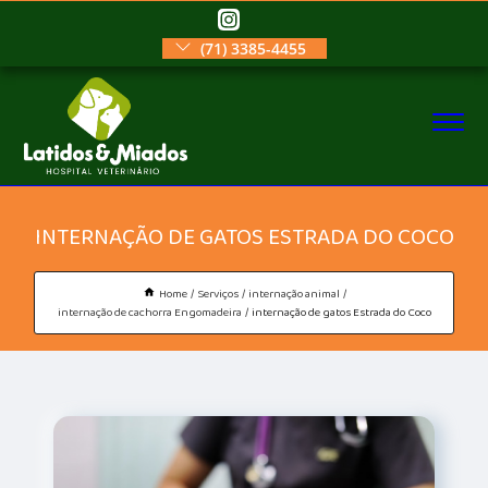
(71) 3385-4455
INTERNAÇÃO DE GATOS ESTRADA DO COCO
Home
Serviços
internação animal
internação de cachorra Engomadeira
internação de gatos Estrada do Coco