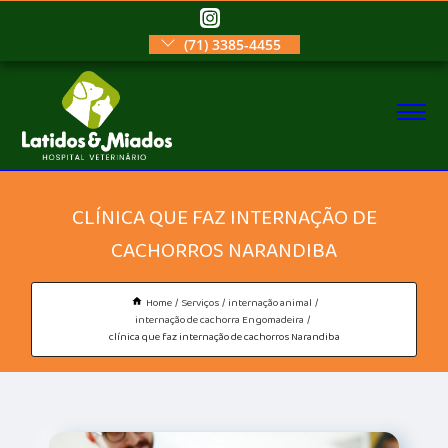
(71) 3385-4455
CLÍNICA QUE FAZ INTERNAÇÃO DE
CACHORROS NARANDIBA
Home
Serviços
internação animal
internação de cachorra Engomadeira
clínica que faz internação de cachorros Narandiba