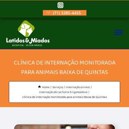
(71) 3385-4455
CLÍNICA DE INTERNAÇÃO MONITORADA
PARA ANIMAIS BAIXA DE QUINTAS
Home
Serviços
internação animal
internação de cachorra Engomadeira
clínica de internação monitorada para animais Baixa de Quintas