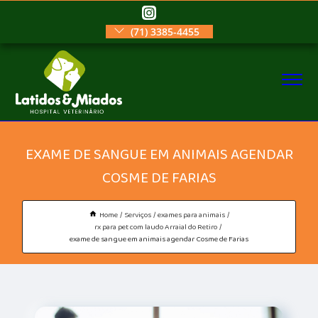
(71) 3385-4455
EXAME DE SANGUE EM ANIMAIS AGENDAR
COSME DE FARIAS
Home
Serviços
exames para animais
rx para pet com laudo Arraial do Retiro
exame de sangue em animais agendar Cosme de Farias