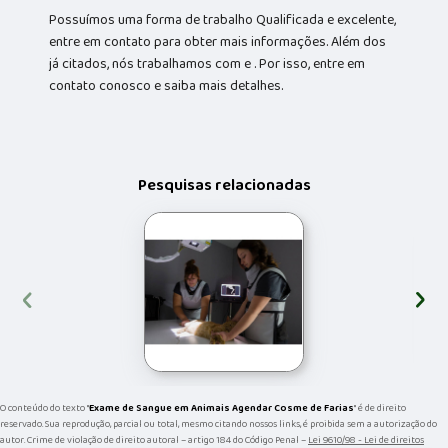
Possuímos uma forma de trabalho Qualificada e excelente,
entre em contato para obter mais informações. Além dos
já citados, nós trabalhamos com e . Por isso, entre em
contato conosco e saiba mais detalhes.
Pesquisas relacionadas
‹
›
O conteúdo do texto "
Exame de Sangue em Animais Agendar Cosme de Farias
" é de direito
reservado. Sua reprodução, parcial ou total, mesmo citando nossos links, é proibida sem a autorização do
autor. Crime de violação de direito autoral – artigo 184 do Código Penal –
Lei 9610/98 - Lei de direitos