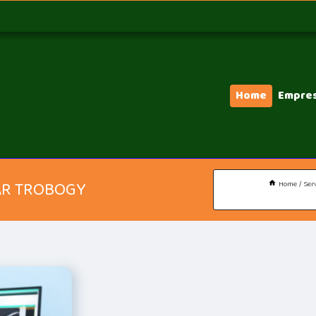
Home
Empre
AR TROBOGY
Home
Ser