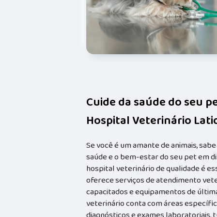
Cuide da saúde do seu p
Hospital Veterinário Lat
Se você é um amante de animais, sabe
saúde e o bem-estar do seu pet em dia
hospital veterinário de qualidade é e
oferece serviços de atendimento vete
capacitados e equipamentos de última 
veterinário conta com áreas específica
diagnósticos e exames laboratoriais, 