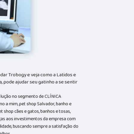
dar Trobogy e veja como a Latidos e
a, pode ajudar seu gatinho a se sentir
solução no segmento de CLÍNICA
o a mim, pet shop Salvador, banho e
et shop cães e gatos, banhos e tosas,
aças aos investimentos da empresa com
alidade, buscando sempre a satisfação do
alhos.