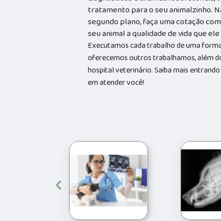
tratamento para o seu animalzinho. N
segundo plano, faça uma cotação com 
seu animal a qualidade de vida que el
Executamos cada trabalho de uma forma 
oferecemos outros trabalhamos, além do
hospital veterinário. Saiba mais entran
em atender você!
‹