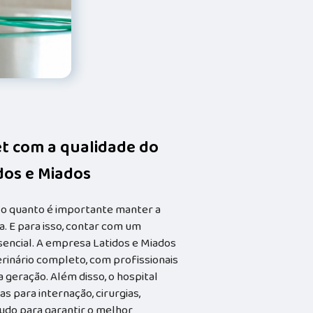
et com a qualidade do
idos e Miados
 o quanto é importante manter a
. E para isso, contar com um
ssencial. A empresa Latidos e Miados
rinário completo, com profissionais
geração. Além disso, o hospital
s para internação, cirurgias,
tudo para garantir o melhor