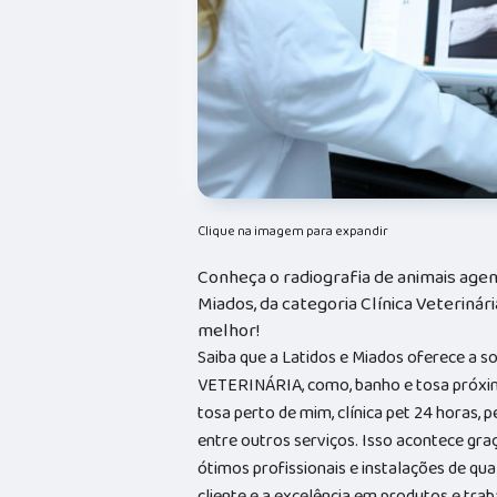
Clique na imagem para expandir
Conheça o radiografia de animais agen
Miados, da categoria Clínica Veterinári
melhor!
Saiba que a Latidos e Miados oferece a 
VETERINÁRIA, como, banho e tosa próxim
tosa perto de mim, clínica pet 24 horas, p
entre outros serviços. Isso acontece gr
ótimos profissionais e instalações de qu
cliente e a excelência em produtos e trab