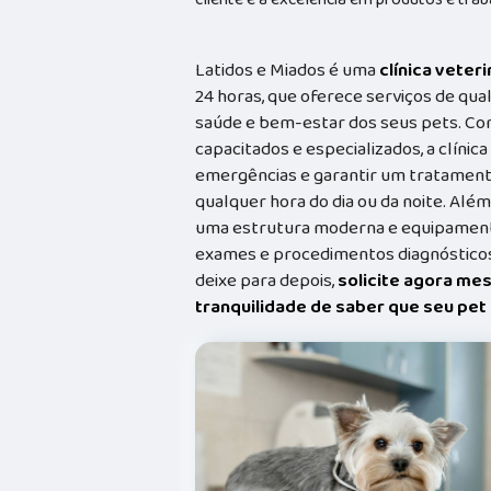
Latidos e Miados é uma
clínica veteri
24 horas, que oferece serviços de qual
saúde e bem-estar dos seus pets. Co
capacitados e especializados, a clínic
emergências e garantir um tratament
qualquer hora do dia ou da noite. Além
uma estrutura moderna e equipamento
exames e procedimentos diagnósticos
deixe para depois,
solicite agora me
tranquilidade de saber que seu pe