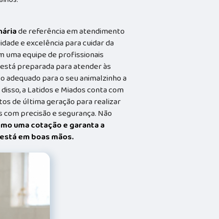
nária
de referência em atendimento
idade e excelência para cuidar da
m uma equipe de profissionais
a está preparada para atender às
o adequado para o seu animalzinho a
 disso, a Latidos e Miados conta com
s de última geração para realizar
 com precisão e segurança. Não
smo uma cotação e garanta a
t está em boas mãos.