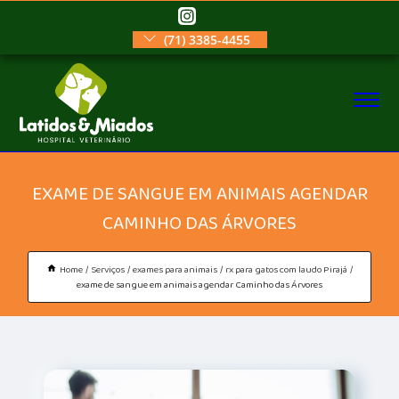
(71) 3385-4455
EXAME DE SANGUE EM ANIMAIS AGENDAR
CAMINHO DAS ÁRVORES
Home
Serviços
exames para animais
rx para gatos com laudo Pirajá
exame de sangue em animais agendar Caminho das Árvores