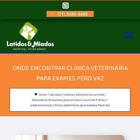
(71) 3385-4455
ONDE ENCONTRAR CLÍNICA VETERINÁRIA
PARA EXAMES PERO VAZ
Home
Serviços
exames laboratoriais animal
laboratório de exames para animais Lauro de Freitas
onde encontrar clínica veterinária para exames Pero Vaz