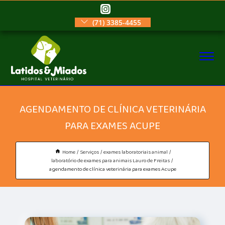
(71) 3385-4455
AGENDAMENTO DE CLÍNICA VETERINÁRIA
PARA EXAMES ACUPE
Home
Serviços
exames laboratoriais animal
laboratório de exames para animais Lauro de Freitas
agendamento de clínica veterinária para exames Acupe