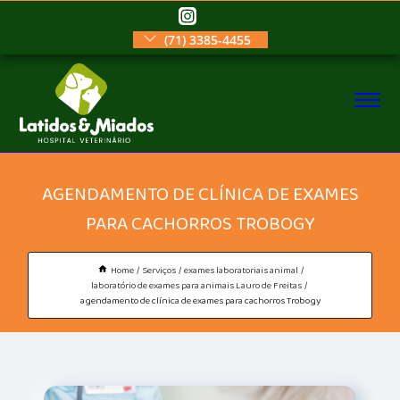
(71) 3385-4455
AGENDAMENTO DE CLÍNICA DE EXAMES
PARA CACHORROS TROBOGY
Home
Serviços
exames laboratoriais animal
laboratório de exames para animais Lauro de Freitas
agendamento de clínica de exames para cachorros Trobogy