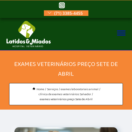
(71) 3385-4455
EXAMES VETERINÁRIOS PREÇO SETE DE
ABRIL
Home
Serviços
exames laboratoriais animal
clínica de exames veterinários Salvador
exames veterinários preço Sete de Abril