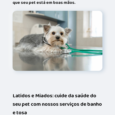
que seu pet está em boas mãos.
Latidos e Miados: cuide da saúde do
seu pet com nossos serviços de banho
e tosa