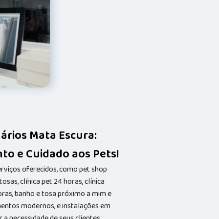
nários Mata Escura:
to e Cuidado aos Pets!
erviços oferecidos, como pet shop
osas, clínica pet 24 horas, clínica
horas, banho e tosa próximo a mim e
entos modernos, e instalações em
 a necessidade de seus clientes,