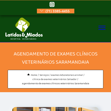
(71) 3385-4455
AGENDAMENTO DE EXAMES CLÍNICOS
VETERINÁRIOS SARAMANDAIA
Home
Serviços
exames laboratoriais animal
clínica de exames veterinários Salvador
agendamento de exames clínicos veterinários Saramandaia