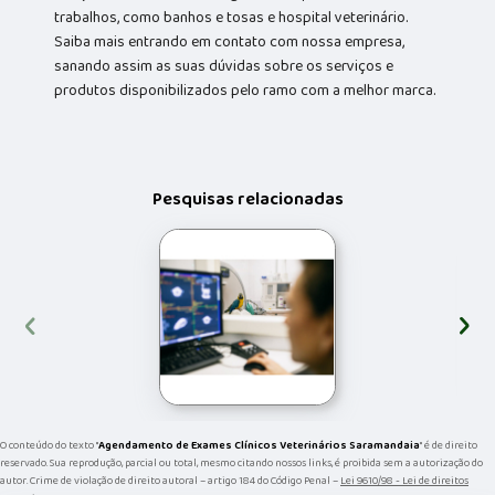
trabalhos, como banhos e tosas e hospital veterinário.
Saiba mais entrando em contato com nossa empresa,
sanando assim as suas dúvidas sobre os serviços e
produtos disponibilizados pelo ramo com a melhor marca.
Pesquisas relacionadas
‹
›
O conteúdo do texto "
Agendamento de Exames Clínicos Veterinários Saramandaia
" é de direito
reservado. Sua reprodução, parcial ou total, mesmo citando nossos links, é proibida sem a autorização do
autor. Crime de violação de direito autoral – artigo 184 do Código Penal –
Lei 9610/98 - Lei de direitos