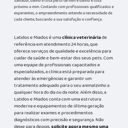
Salvador, banho e tosa perto de mim e banho e tosa
próximo a mim. Contando com profissionais qualificados e
experientes, o empreendimento entende a necessidade de
cada cliente, buscando a sua satisfação e confiança.
Latidos e Miados é uma
clínica veterinária
de
referência em atendimento 24 horas, que
oferece serviços de qualidade e excelência para
cuidar da saúde e bem-estar dos seus pets. Com
uma equipe de profissionais capacitados e
especializados, a clínica está preparada para
atender às emergências e garantir um
tratamento adequado para o seu animalzinho a
qualquer hora do dia ou da noite. Além disso, a
Latidos e Miados conta com uma estrutura
moderna e equipamentos de última geração
para realizar exames e procedimentos
diagnósticos com precisão e segurança. Não
deixe para depois,
solicite agora mesmo uma