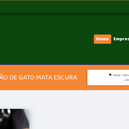
Home
Empre
ÇÃO DE GATO MATA ESCURA
Home
Serv
clí