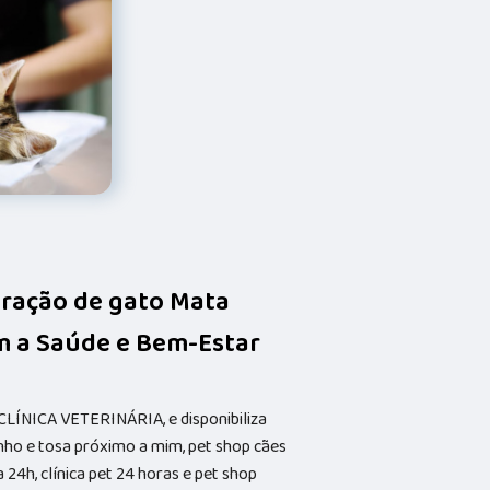
stração de gato Mata
m a Saúde e Bem-Estar
CLÍNICA VETERINÁRIA, e disponibiliza
nho e tosa próximo a mim, pet shop cães
a 24h, clínica pet 24 horas e pet shop