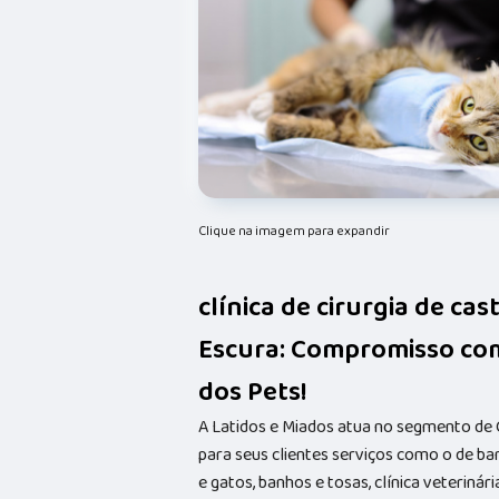
Clique na imagem para expandir
clínica de cirurgia de ca
Escura: Compromisso co
dos Pets!
A Latidos e Miados atua no segmento de 
para seus clientes serviços como o de ba
e gatos, banhos e tosas, clínica veterinári