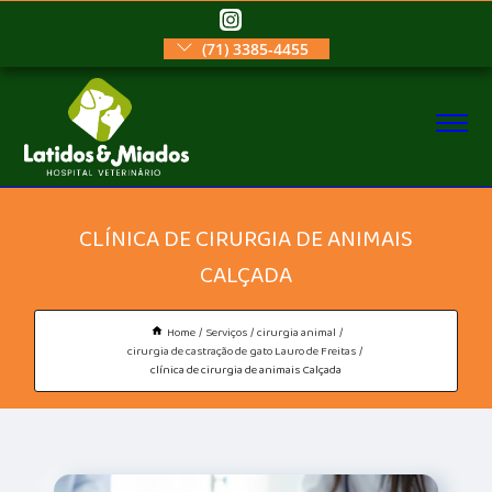
(71) 3385-4455
CLÍNICA DE CIRURGIA DE ANIMAIS
CALÇADA
Home
Serviços
cirurgia animal
cirurgia de castração de gato Lauro de Freitas
clínica de cirurgia de animais Calçada