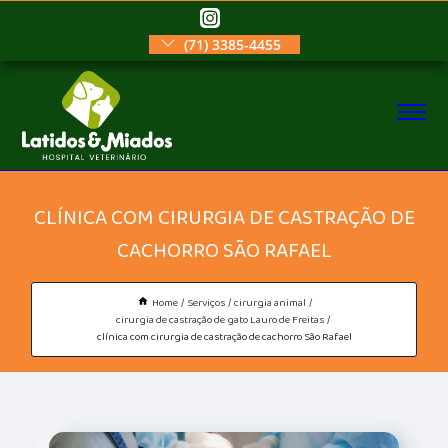
(71) 3385-4455
CLÍNICA COM CIRURGIA DE CASTRAÇÃO DE
CACHORRO SÃO RAFAEL
Home
Serviços
cirurgia animal
cirurgia de castração de gato Lauro de Freitas
clínica com cirurgia de castração de cachorro São Rafael