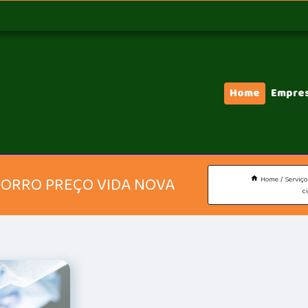
Home
Empre
HORRO PREÇO VIDA NOVA
Home
Serviço
c