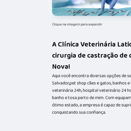
Clique na imagem para expandir
A Clínica Veterinária Lat
cirurgia de castração de
Nova!
Aqui você encontra diversas opções de s
Salvador,pet shop cães e gatos, banhos e t
veterinária 24h, hospital veterinário 24 
banho e tosa perto de mim. Com equipam
ótimo estado, a empresa é capaz de suprir
conquistando sua confiança.