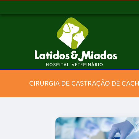
CIRURGIA DE CASTRAÇÃO DE CAC