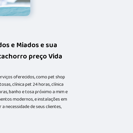
idos e Miados e sua
 cachorro preço Vida
erviços oferecidos, como pet shop
osas, clínica pet 24 horas, clínica
horas, banho e tosa próximo a mim e
entos modernos, e instalações em
 a necessidade de seus clientes,