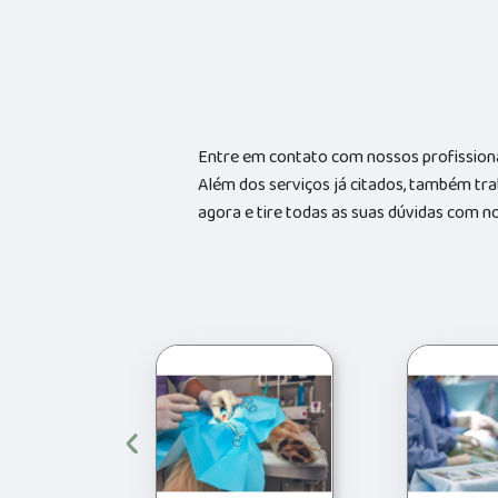
Entre em contato com nossos profissiona
Além dos serviços já citados, também tr
agora e tire todas as suas dúvidas com n
‹