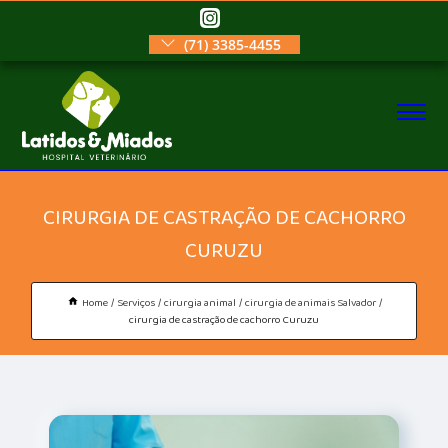
(71) 3385-4455
CIRURGIA DE CASTRAÇÃO DE CACHORRO
CURUZU
Home
Serviços
cirurgia animal
cirurgia de animais Salvador
cirurgia de castração de cachorro Curuzu